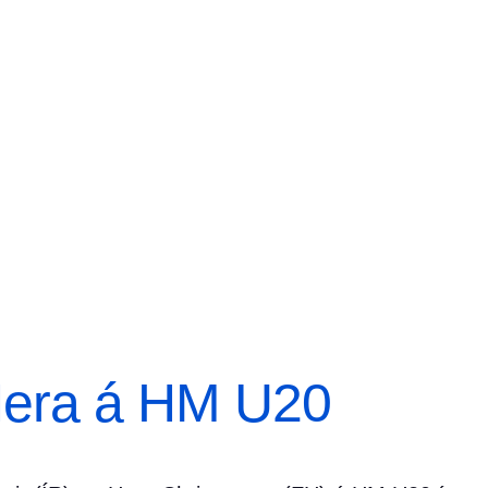
Hera á HM U20