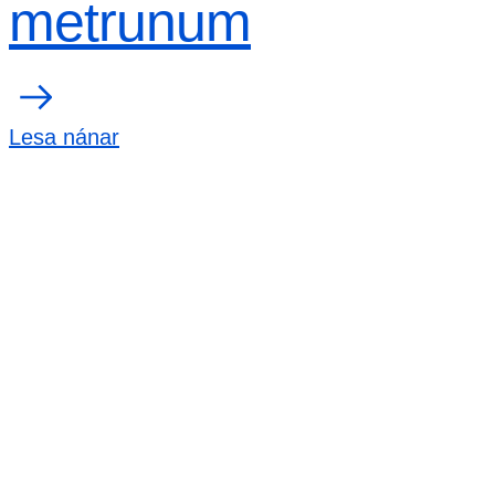
metrunum
Lesa nánar