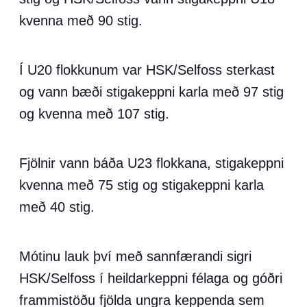
kvenna með 90 stig.
Í U20 flokkunum var HSK/Selfoss sterkast
og vann bæði stigakeppni karla með 97 stig
og kvenna með 107 stig.
Fjölnir vann báða U23 flokkana, stigakeppni
kvenna með 75 stig og stigakeppni karla
með 40 stig.
Mótinu lauk því með sannfærandi sigri
HSK/Selfoss í heildarkeppni félaga og góðri
frammistöðu fjölda ungra keppenda sem