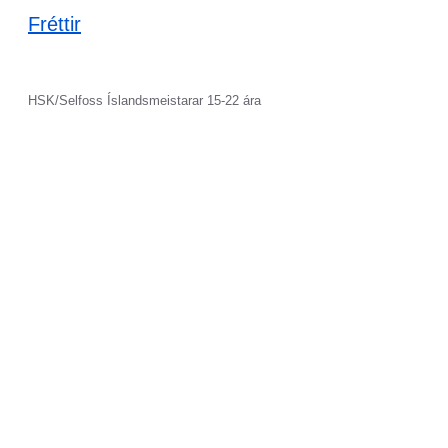
Fréttir
HSK/Selfoss Íslandsmeistarar 15-22 ára