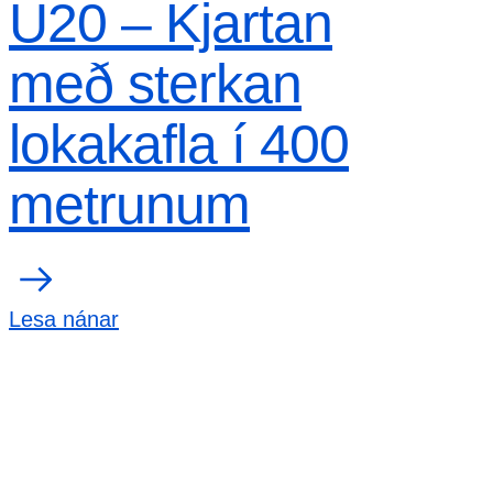
U20 – Kjartan
með sterkan
lokakafla í 400
metrunum
Lesa nánar