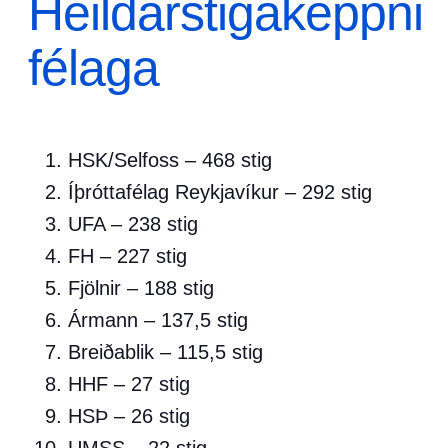
Heildarstigakeppni
félaga
HSK/Selfoss – 468 stig
Íþróttafélag Reykjavíkur – 292 stig
UFA – 238 stig
FH – 227 stig
Fjölnir – 188 stig
Ármann – 137,5 stig
Breiðablik – 115,5 stig
HHF – 27 stig
HSÞ – 26 stig