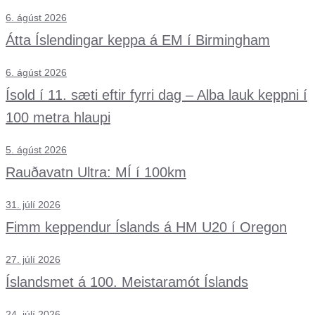
6. ágúst 2026
Átta Íslendingar keppa á EM í Birmingham
6. ágúst 2026
Ísold í 11. sæti eftir fyrri dag – Alba lauk keppni í
100 metra hlaupi
5. ágúst 2026
Rauðavatn Ultra: MÍ í 100km
31. júlí 2026
Fimm keppendur Íslands á HM U20 í Oregon
27. júlí 2026
Íslandsmet á 100. Meistaramót Íslands
24. júlí 2026