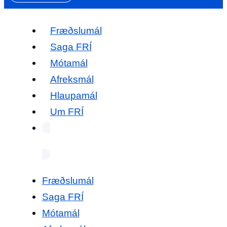
Fræðslumál
Saga FRÍ
Mótamál
Afreksmál
Hlaupamál
Um FRÍ
Fræðslumál
Saga FRÍ
Mótamál