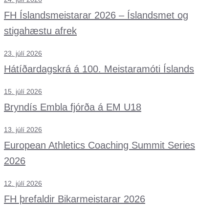
FH Íslandsmeistarar 2026 – Íslandsmet og
stigahæstu afrek
23. júlí 2026
Hátíðardagskrá á 100. Meistaramóti Íslands
15. júlí 2026
Bryndís Embla fjórða á EM U18
13. júlí 2026
European Athletics Coaching Summit Series
2026
12. júlí 2026
FH þrefaldir Bikarmeistarar 2026