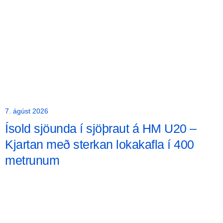
7. ágúst 2026
Ísold sjöunda í sjöþraut á HM U20 –
Kjartan með sterkan lokakafla í 400
metrunum