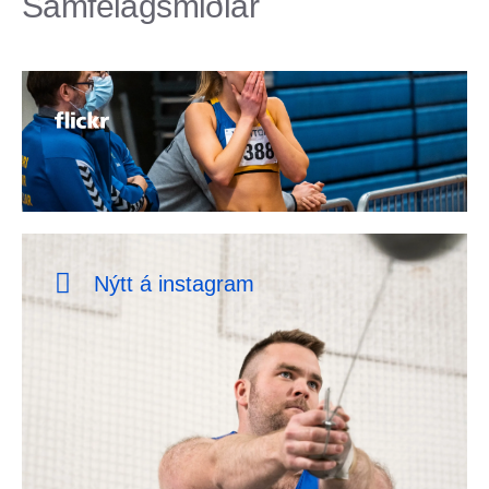
Samfélagsmiðlar
Nýtt á instagram