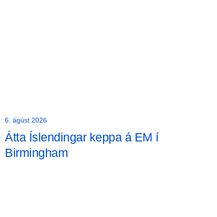
6. ágúst 2026
Átta Íslendingar keppa á EM í
Birmingham