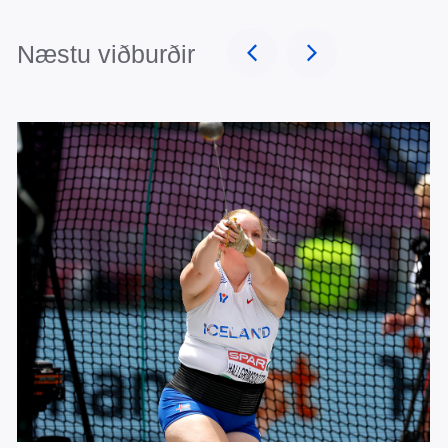
Næstu viðburðir