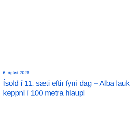
6. ágúst 2026
Ísold í 11. sæti eftir fyrri dag – Alba lauk
keppni í 100 metra hlaupi