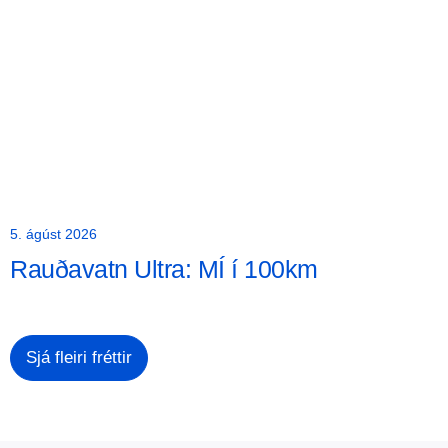
5. ágúst 2026
Rauðavatn Ultra: MÍ í 100km
Sjá fleiri fréttir