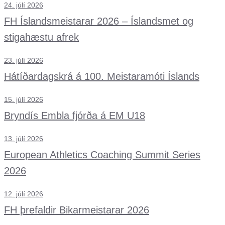
24. júlí 2026
FH Íslandsmeistarar 2026 – Íslandsmet og
stigahæstu afrek
23. júlí 2026
Hátíðardagskrá á 100. Meistaramóti Íslands
15. júlí 2026
Bryndís Embla fjórða á EM U18
13. júlí 2026
European Athletics Coaching Summit Series
2026
12. júlí 2026
FH þrefaldir Bikarmeistarar 2026