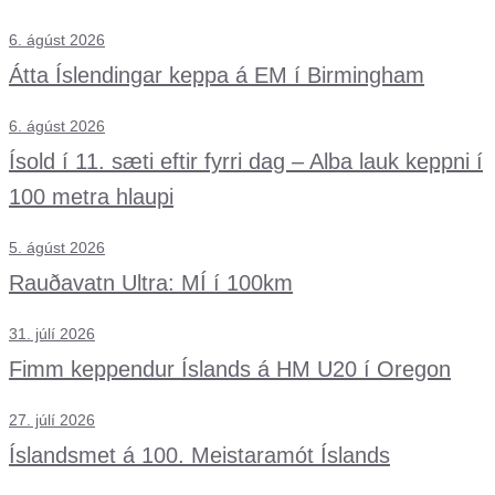
6. ágúst 2026
Átta Íslendingar keppa á EM í Birmingham
6. ágúst 2026
Ísold í 11. sæti eftir fyrri dag – Alba lauk keppni í
100 metra hlaupi
5. ágúst 2026
Rauðavatn Ultra: MÍ í 100km
31. júlí 2026
Fimm keppendur Íslands á HM U20 í Oregon
27. júlí 2026
Íslandsmet á 100. Meistaramót Íslands