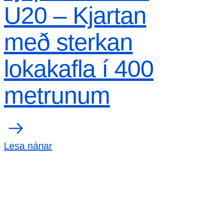
U20 – Kjartan
með sterkan
lokakafla í 400
metrunum
Lesa nánar