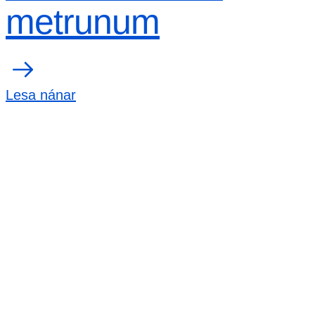
metrunum
Lesa nánar