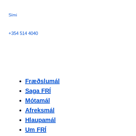
Sími
+354 514 4040
Fræðslumál
Saga FRÍ
Mótamál
Afreksmál
Hlaupamál
Um FRÍ