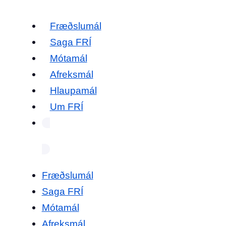
Fræðslumál
Saga FRÍ
Mótamál
Afreksmál
Hlaupamál
Um FRÍ
Fræðslumál
Saga FRÍ
Mótamál
Afreksmál