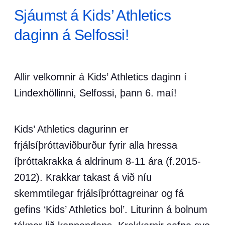
Sjáumst á Kids’ Athletics
daginn á Selfossi!
Allir velkomnir á Kids’ Athletics daginn í
Lindexhöllinni, Selfossi, þann 6. maí!
Kids’ Athletics dagurinn er
frjálsíþróttaviðburður fyrir alla hressa
íþróttakrakka á aldrinum 8-11 ára (f.2015-
2012). Krakkar takast á við níu
skemmtilegar frjálsíþróttagreinar og fá
gefins ‘Kids’ Athletics bol’. Liturinn á bolnum