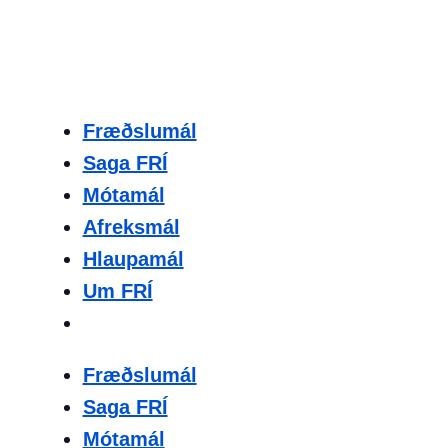
Fræðslumál
Saga FRÍ
Mótamál
Afreksmál
Hlaupamál
Um FRÍ
Fræðslumál
Saga FRÍ
Mótamál