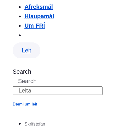
Afreksmál
Hlaupamál
Um FRÍ
Leit
Search
Search
Dæmi um leit
Skrifstofan