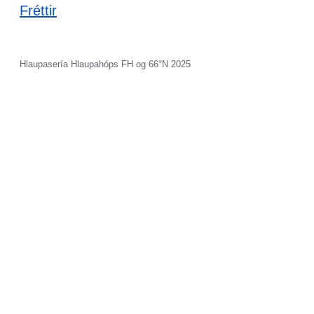
Fréttir
Hlaupasería Hlaupahóps FH og 66°N 2025