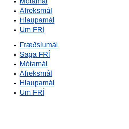
Mótamál
Afreksmál
Hlaupamál
Um FRÍ
Fræðslumál
Saga FRÍ
Mótamál
Afreksmál
Hlaupamál
Um FRÍ