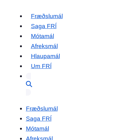
Fræðslumál
Saga FRÍ
Mótamál
Afreksmál
Hlaupamál
Um FRÍ
Fræðslumál
Saga FRÍ
Mótamál
Afreksmál