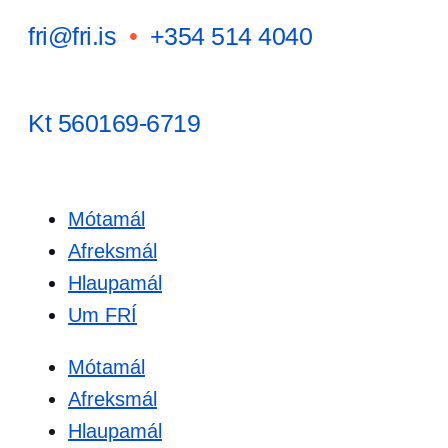
fri@fri.is
•
+354 514 4040
Kt 560169-6719
Mótamál
Afreksmál
Hlaupamál
Um FRÍ
Mótamál
Afreksmál
Hlaupamál