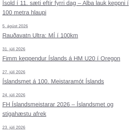
Ísold í 11. sæti eftir fyrri dag – Alba lauk keppni í
100 metra hlaupi
5. ágúst 2026
Rauðavatn Ultra: MÍ í 100km
31. júlí 2026
Fimm keppendur Íslands á HM U20 í Oregon
27. júlí 2026
Íslandsmet á 100. Meistaramót Íslands
24. júlí 2026
FH Íslandsmeistarar 2026 – Íslandsmet og
stigahæstu afrek
23. júlí 2026