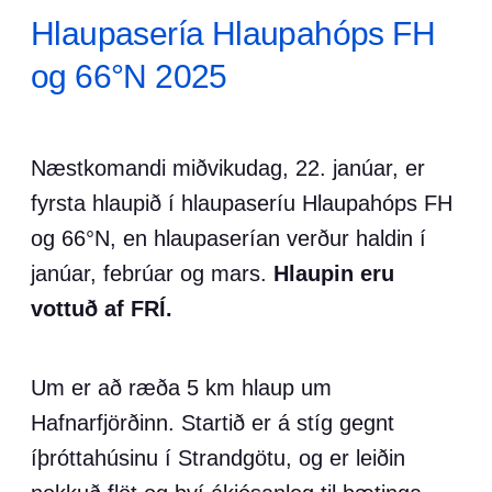
Hlaupasería Hlaupahóps FH
og 66°N 2025
Næstkomandi miðvikudag, 22. janúar, er
fyrsta hlaupið í hlaupaseríu Hlaupahóps FH
og 66°N, en hlaupaserían verður haldin í
janúar, febrúar og mars.
Hlaupin eru
vottuð af FRÍ.
Um er að ræða 5 km hlaup um
Hafnarfjörðinn. Startið er á stíg gegnt
íþróttahúsinu í Strandgötu, og er leiðin