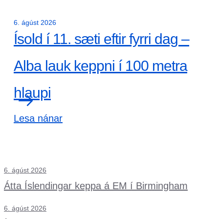
6. ágúst 2026
Ísold í 11. sæti eftir fyrri dag –
Alba lauk keppni í 100 metra
hlaupi
Lesa nánar
6. ágúst 2026
Átta Íslendingar keppa á EM í Birmingham
6. ágúst 2026