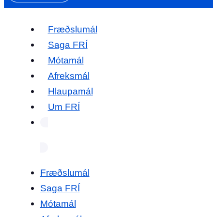
Fræðslumál
Saga FRÍ
Mótamál
Afreksmál
Hlaupamál
Um FRÍ
Fræðslumál
Saga FRÍ
Mótamál