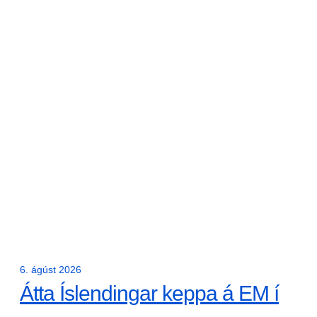
6. ágúst 2026
Átta Íslendingar keppa á EM í