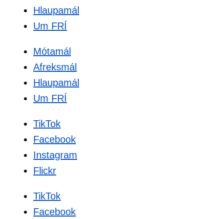
Hlaupamál
Um FRÍ
Mótamál
Afreksmál
Hlaupamál
Um FRÍ
TikTok
Facebook
Instagram
Flickr
TikTok
Facebook