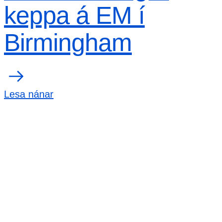
keppa á EM í
Birmingham
Lesa nánar