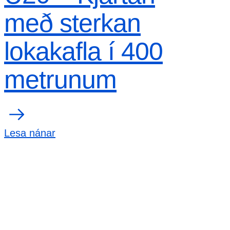
með sterkan
lokakafla í 400
metrunum
Lesa nánar