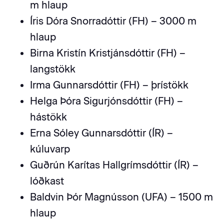
m hlaup
Íris Dóra Snorradóttir (FH) – 3000 m
hlaup
Birna Kristín Kristjánsdóttir (FH) –
langstökk
Irma Gunnarsdóttir (FH) – þrístökk
Helga Þóra Sigurjónsdóttir (FH) –
hástökk
Erna Sóley Gunnarsdóttir (ÍR) –
kúluvarp
Guðrún Karítas Hallgrímsdóttir (ÍR) –
lóðkast
Baldvin Þór Magnússon (UFA) – 1500 m
hlaup