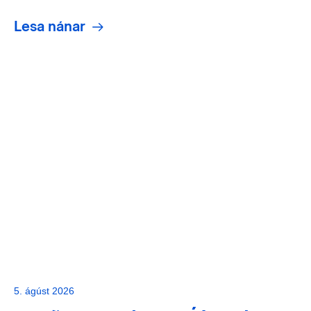
Lesa nánar
5. ágúst 2026