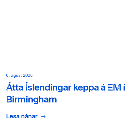
6. ágúst 2026
Átta Íslendingar keppa á EM í
Birmingham
Lesa nánar