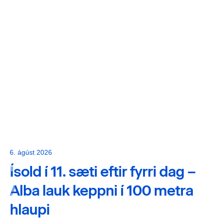
6. ágúst 2026
Ísold í 11. sæti eftir fyrri dag –
Alba lauk keppni í 100 metra
hlaupi