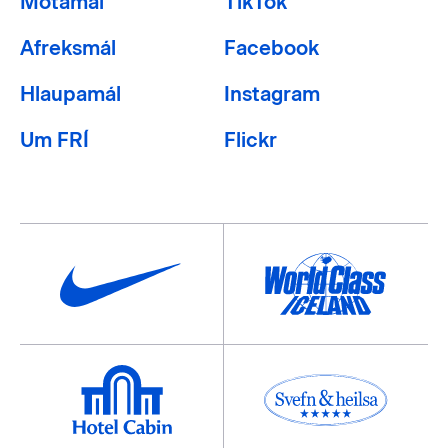
Mótamál
TikTok
Afreksmál
Facebook
Hlaupamál
Instagram
Um FRÍ
Flickr