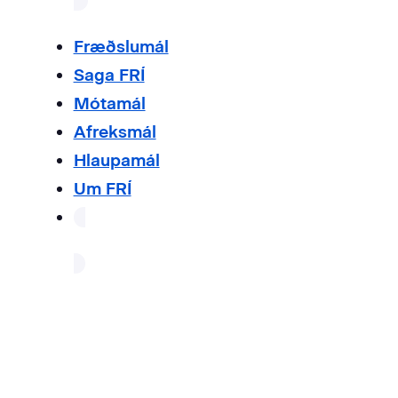
Fræðslumál
Saga FRÍ
Mótamál
Afreksmál
Hlaupamál
Um FRÍ