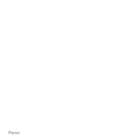
Penni