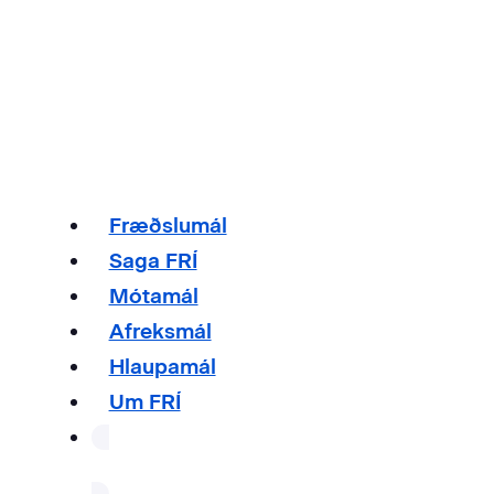
Fræðslumál
Saga FRÍ
Mótamál
Afreksmál
Hlaupamál
Um FRÍ