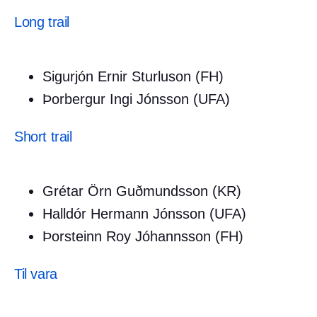
Long trail
Sigurjón Ernir Sturluson (FH)
Þorbergur Ingi Jónsson (UFA)
Short trail
Grétar Örn Guðmundsson (KR)
Halldór Hermann Jónsson (UFA)
Þorsteinn Roy Jóhannsson (FH)
Til vara