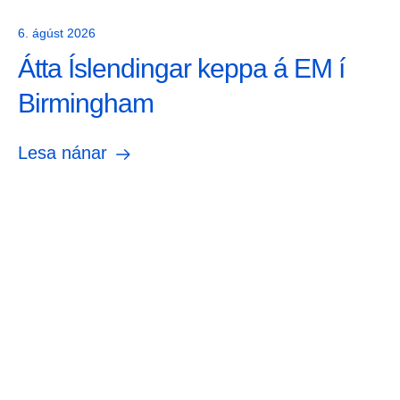
6. ágúst 2026
Átta Íslendingar keppa á EM í
Birmingham
Lesa nánar