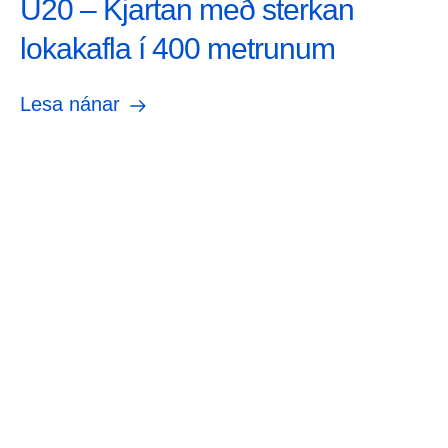
U20 – Kjartan með sterkan
lokakafla í 400 metrunum
Lesa nánar