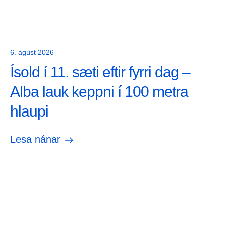
6. ágúst 2026
Ísold í 11. sæti eftir fyrri dag –
Alba lauk keppni í 100 metra
hlaupi
Lesa nánar