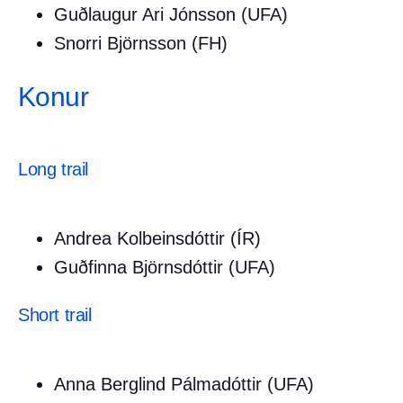
Guðlaugur Ari Jónsson (UFA)
Snorri Björnsson (FH)
Konur
Long trail
Andrea Kolbeinsdóttir (ÍR)
Guðfinna Björnsdóttir (UFA)
Short trail
Anna Berglind Pálmadóttir (UFA)