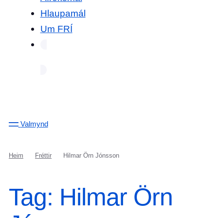
Hlaupamál
Um FRÍ
Valmynd
Heim
Fréttir
Hilmar Örn Jónsson
Tag: Hilmar Örn