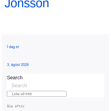
Jónsson
Í dag er
3. ágúst 2026
Search
Search
Sía eftir