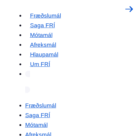
Fræðslumál
Saga FRÍ
Mótamál
Afreksmál
Hlaupamál
Um FRÍ
Fræðslumál
Saga FRÍ
Mótamál
Afreksmál