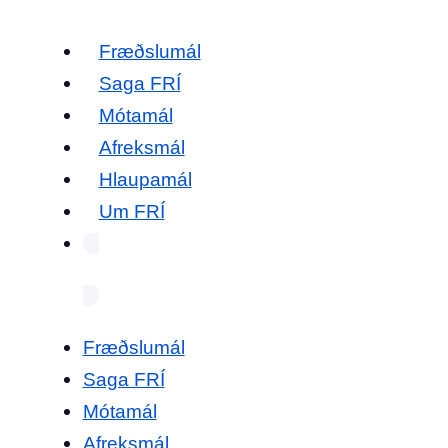
Fræðslumál
Saga FRÍ
Mótamál
Afreksmál
Hlaupamál
Um FRÍ
Fræðslumál
Saga FRÍ
Mótamál
Afreksmál