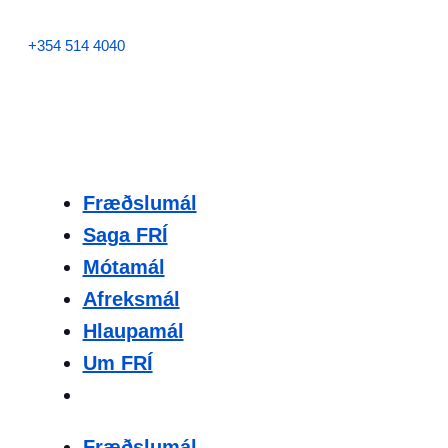
+354 514 4040
Fræðslumál
Saga FRÍ
Mótamál
Afreksmál
Hlaupamál
Um FRÍ
Fræðslumál