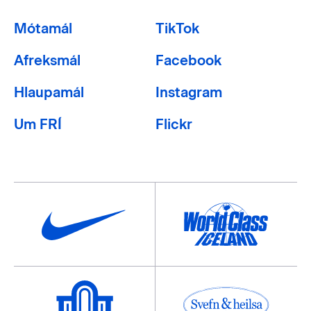
Mótamál
TikTok
Afreksmál
Facebook
Hlaupamál
Instagram
Um FRÍ
Flickr