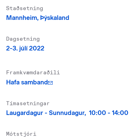
Staðsetning
Mannheim, Þýskaland
Dagsetning
2-
3. júlí 2022
Framkvæmdaraðili
Hafa samband
Tímasetningar
Laugardagur -
Sunnudagur,
10:00 -
14:00
Mótstjóri