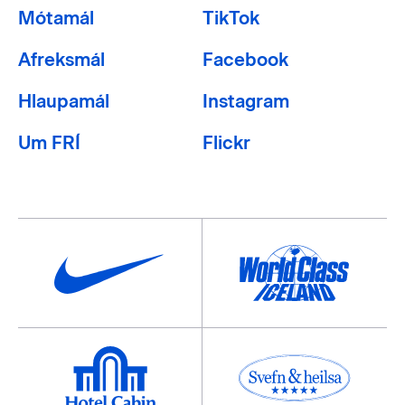
Mótamál
TikTok
Afreksmál
Facebook
Hlaupamál
Instagram
Um FRÍ
Flickr