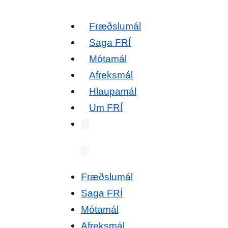
Fræðslumál
Saga FRÍ
Mótamál
Afreksmál
Hlaupamál
Um FRÍ
Fræðslumál
Saga FRÍ
Mótamál
Afreksmál