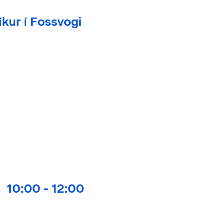
kur í Fossvogi
,
10:00 -
12:00