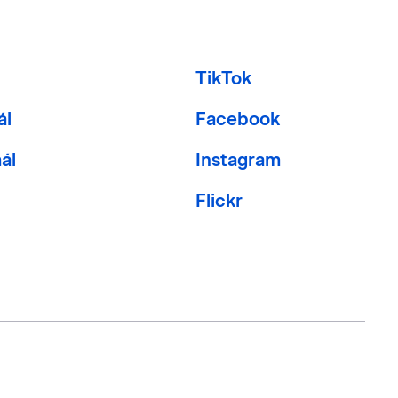
l
TikTok
ál
Facebook
ál
Instagram
Flickr