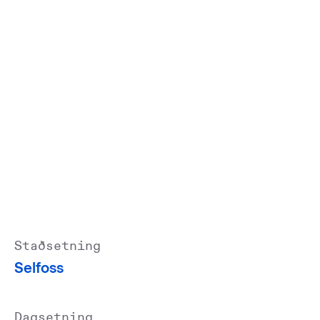
Staðsetning
Selfoss
Dagsetning