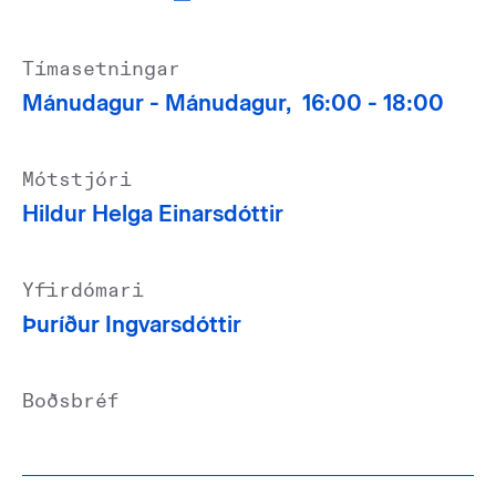
Tímasetningar
Mánudagur -
Mánudagur,
16:00 -
18:00
Mótstjóri
Hildur Helga Einarsdóttir
Yfirdómari
Þuríður Ingvarsdóttir
Boðsbréf