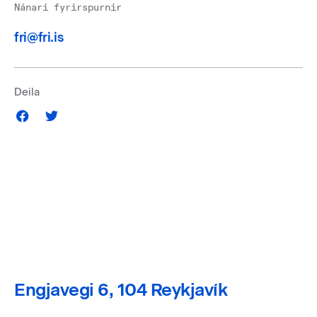
Nánari fyrirspurnir
fri@fri.is
Deila
Engjavegi 6, 104 Reykjavík