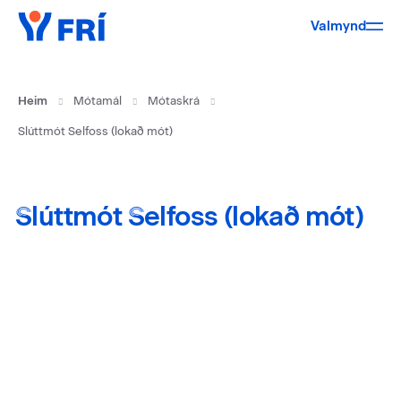
Valmynd
Heim
Mótamál
Mótaskrá
Slúttmót Selfoss (lokað mót)
Slúttmót Selfoss (lokað mót)