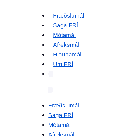
Fræðslumál
Saga FRÍ
Mótamál
Afreksmál
Hlaupamál
Um FRÍ
Fræðslumál
Saga FRÍ
Mótamál
Afreksmál