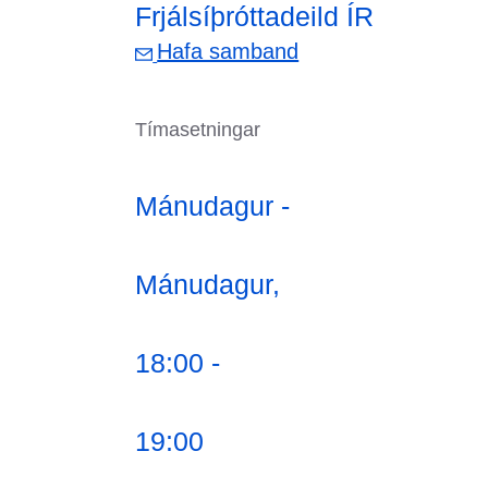
Frjálsíþróttadeild ÍR
Hafa samband
Tímasetningar
Mánudagur -
Mánudagur,
18:00 -
19:00