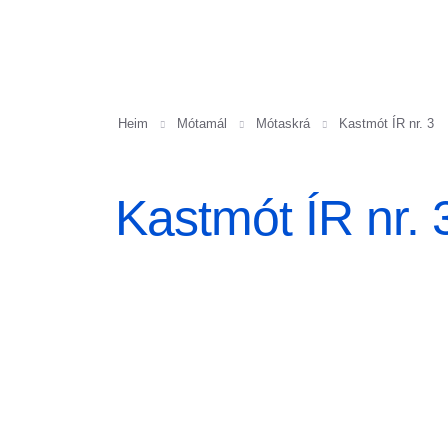
Heim
Mótamál
Mótaskrá
Kastmót ÍR nr. 3
Kastmót ÍR nr. 