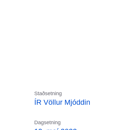
Staðsetning
ÍR Völlur Mjóddin
Dagsetning