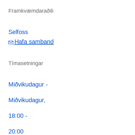
Framkvæmdaraðili
Selfoss
Hafa samband
Tímasetningar
Miðvikudagur -
Miðvikudagur,
18:00 -
20:00