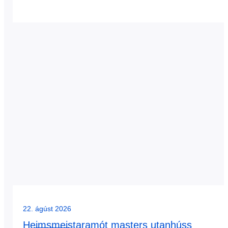
22. ágúst 2026
Heimsmeistaramót masters utanhúss