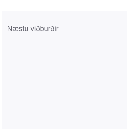
Næstu viðburðir