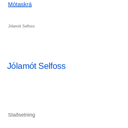
Mótaskrá
Jólamót Selfoss
Jólamót Selfoss
Staðsetning