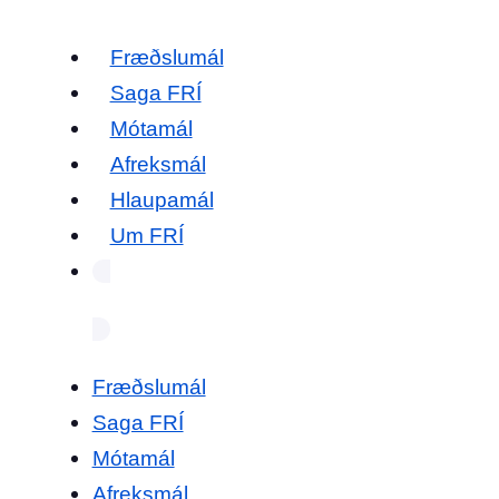
Fræðslumál
Saga FRÍ
Mótamál
Afreksmál
Hlaupamál
Um FRÍ
Fræðslumál
Saga FRÍ
Mótamál
Afreksmál