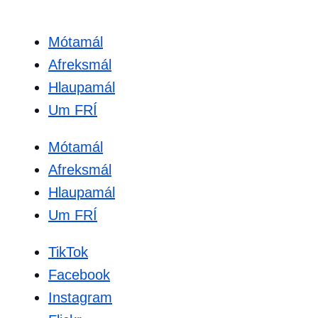
Mótamál
Afreksmál
Hlaupamál
Um FRÍ
Mótamál
Afreksmál
Hlaupamál
Um FRÍ
TikTok
Facebook
Instagram