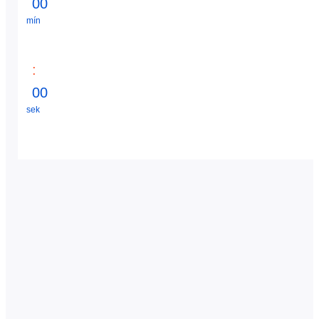
0
0
mín
:
0
0
sek