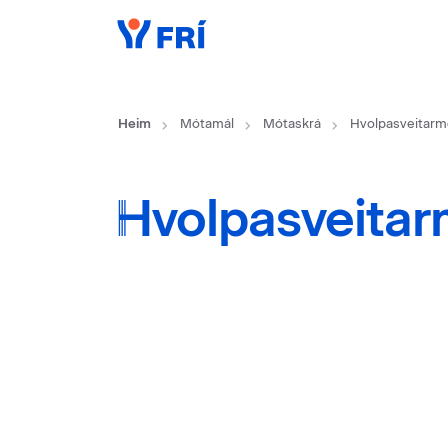
Heim
Mótamál
Mótaskrá
Hvolpasveitarm
Hvolpasveitar