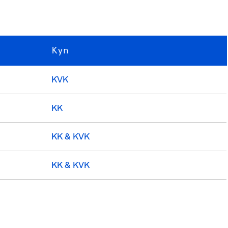
Kyn
KVK
KK
KK & KVK
KK & KVK