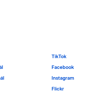
l
TikTok
ál
Facebook
ál
Instagram
Flickr