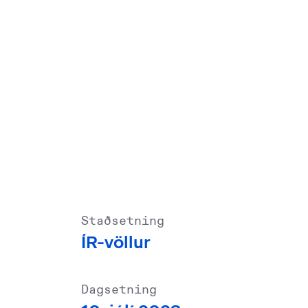
Staðsetning
ÍR-völlur
Dagsetning