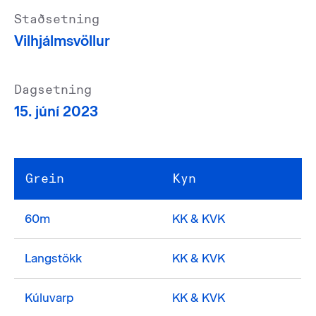
Staðsetning
Vilhjálmsvöllur
Dagsetning
15. júní 2023
Grein
Kyn
60m
KK & KVK
Langstökk
KK & KVK
Kúluvarp
KK & KVK