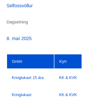
Selfossvöllur
Dagsetning
8. maí 2025
Grein
Kyn
Kringlukast 15 ára
KK & KVK
Kringlukast
KK & KVK