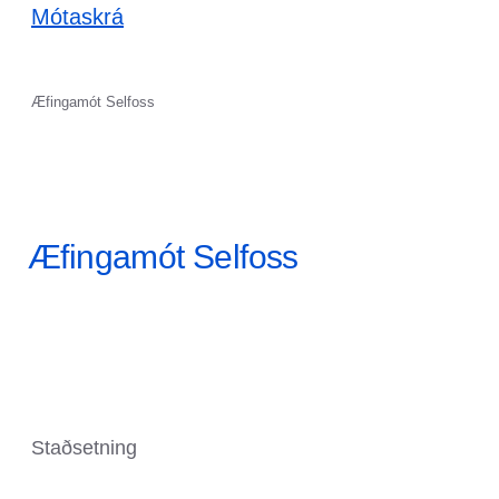
Mótaskrá
Æfingamót Selfoss
Æfingamót Selfoss
Staðsetning