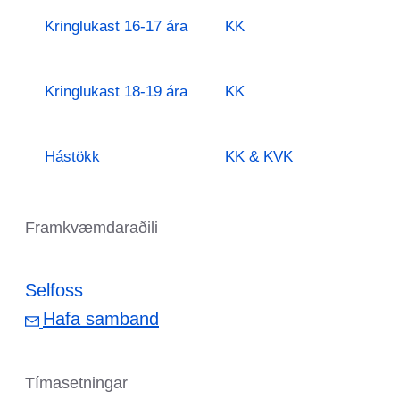
Kringlukast 16-17 ára
KK
Kringlukast 18-19 ára
KK
Hástökk
KK & KVK
Framkvæmdaraðili
Selfoss
Hafa samband
Tímasetningar