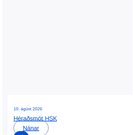
10. ágúst 2026
Héraðsmót HSK
Nánar