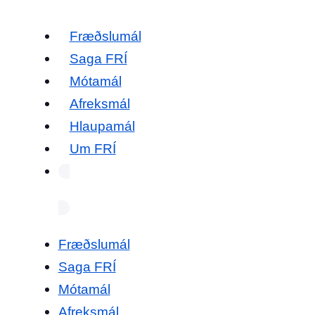
Fræðslumál
Saga FRÍ
Mótamál
Afreksmál
Hlaupamál
Um FRÍ
Fræðslumál
Saga FRÍ
Mótamál
Afreksmál