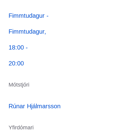
Fimmtudagur -
Fimmtudagur,
18:00 -
20:00
Mótstjóri
Rúnar Hjálmarsson
Yfirdómari