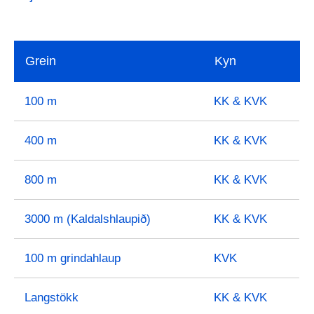
Grein
Kyn
100 m
KK & KVK
400 m
KK & KVK
800 m
KK & KVK
3000 m (Kaldalshlaupið)
KK & KVK
100 m grindahlaup
KVK
Langstökk
KK & KVK