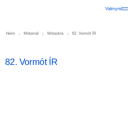
Valmynd
Heim
Mótamál
Mótaskrá
82. Vormót ÍR
82. Vormót ÍR