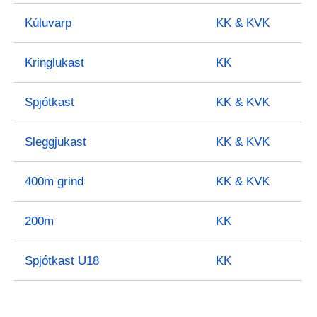
Kúluvarp
KK & KVK
Kringlukast
KK
Spjótkast
KK & KVK
Sleggjukast
KK & KVK
400m grind
KK & KVK
200m
KK
Spjótkast U18
KK