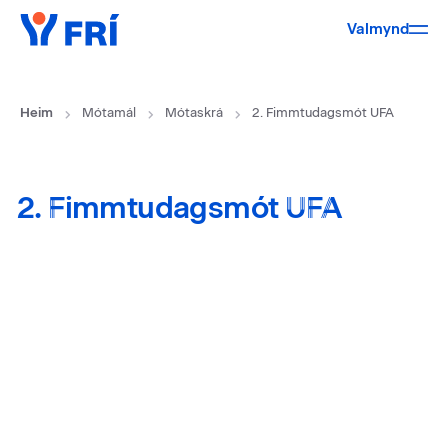
Valmynd
Heim
Mótamál
Mótaskrá
2. Fimmtudagsmót UFA
2. Fimmtudagsmót UFA