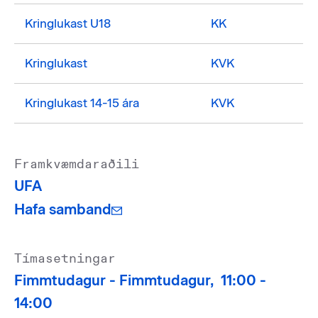
Kringlukast U18
KK
Kringlukast
KVK
Kringlukast 14-15 ára
KVK
Framkvæmdaraðili
UFA
Hafa samband
Tímasetningar
Fimmtudagur -
Fimmtudagur,
11:00 -
14:00