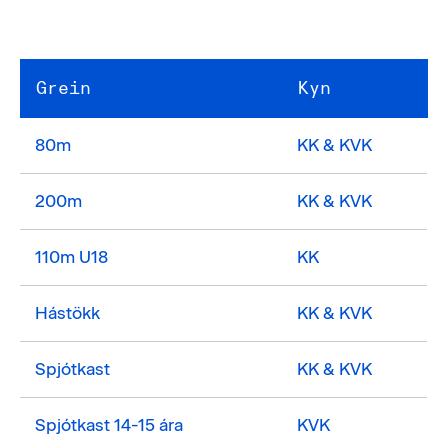
Grein
Kyn
80m
KK & KVK
200m
KK & KVK
110m U18
KK
Hástökk
KK & KVK
Spjótkast
KK & KVK
Spjótkast 14-15 ára
KVK