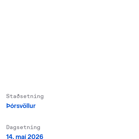
Staðsetning
Þórsvöllur
Dagsetning
14. maí 2026