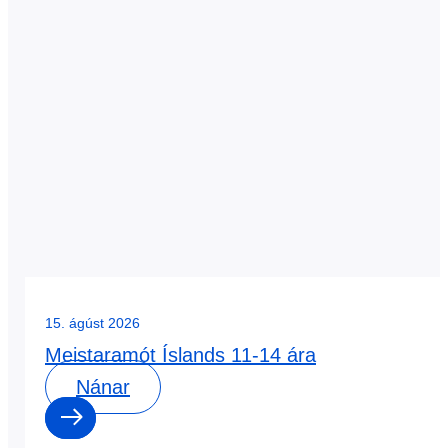
15. ágúst 2026
Meistaramót Íslands 11-14 ára
Nánar