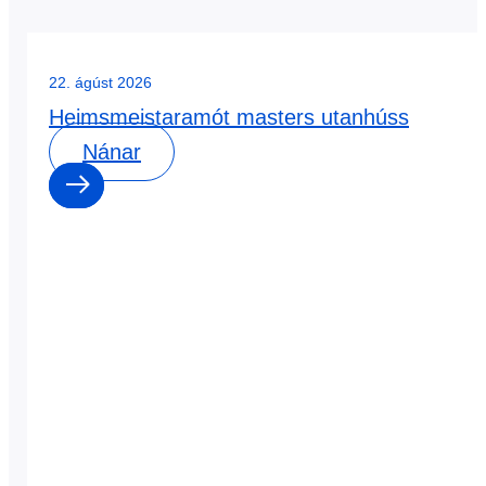
22. ágúst 2026
Heimsmeistaramót masters utanhúss
Nánar
0
0
dagar
:
0
0
klst
: