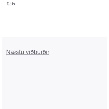
Deila
Næstu viðburðir