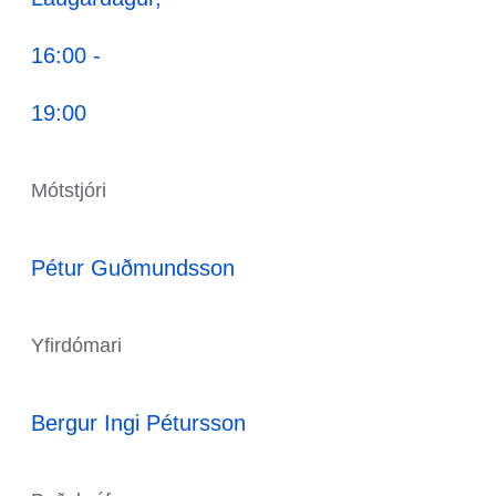
16:00 -
19:00
Mótstjóri
Pétur Guðmundsson
Yfirdómari
Bergur Ingi Pétursson