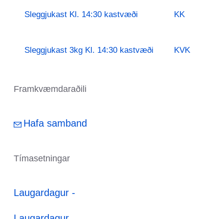
Sleggjukast Kl. 14:30 kastvæði
KK
Sleggjukast 3kg Kl. 14:30 kastvæði
KVK
Framkvæmdaraðili
Hafa samband
Tímasetningar
Laugardagur -
Laugardagur,