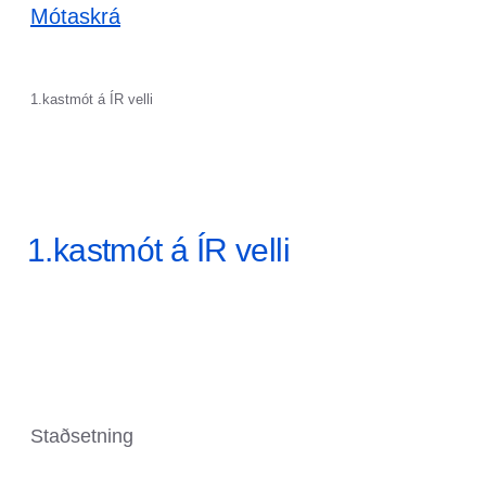
Mótaskrá
1.kastmót á ÍR velli
1.kastmót á ÍR velli
Staðsetning