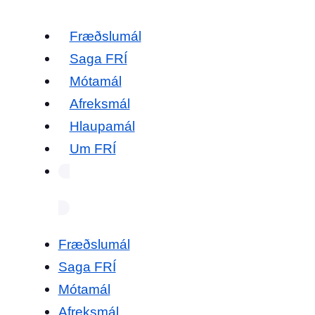
Fræðslumál
Saga FRÍ
Mótamál
Afreksmál
Hlaupamál
Um FRÍ
Fræðslumál
Saga FRÍ
Mótamál
Afreksmál