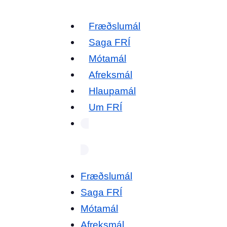
Fræðslumál
Saga FRÍ
Mótamál
Afreksmál
Hlaupamál
Um FRÍ
Fræðslumál
Saga FRÍ
Mótamál
Afreksmál