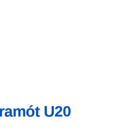
ramót U20