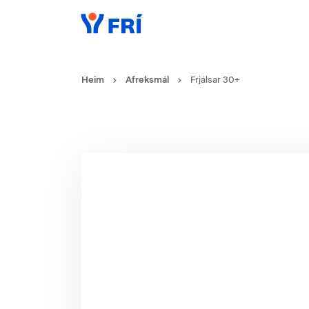
Heim
Afreksmál
Frjálsar 30+