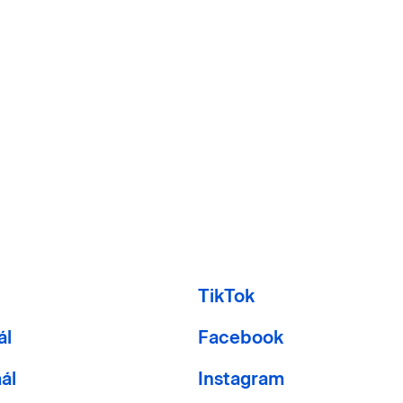
l
TikTok
ál
Facebook
ál
Instagram