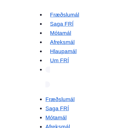
Fræðslumál
Saga FRÍ
Mótamál
Afreksmál
Hlaupamál
Um FRÍ
Fræðslumál
Saga FRÍ
Mótamál
Afreksmál