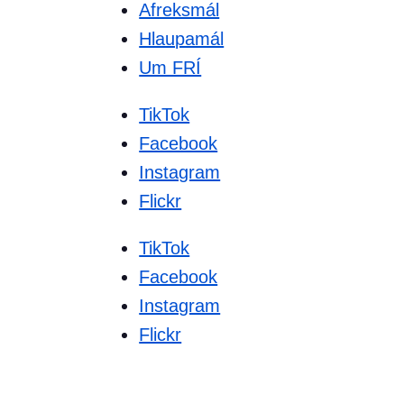
Afreksmál
Hlaupamál
Um FRÍ
TikTok
Facebook
Instagram
Flickr
TikTok
Facebook
Instagram
Flickr