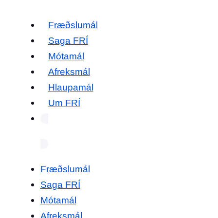
Fræðslumál
Saga FRÍ
Mótamál
Afreksmál
Hlaupamál
Um FRÍ
Fræðslumál
Saga FRÍ
Mótamál
Afreksmál