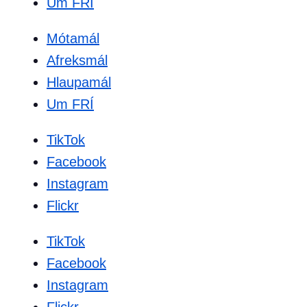
Um FRÍ
Mótamál
Afreksmál
Hlaupamál
Um FRÍ
TikTok
Facebook
Instagram
Flickr
TikTok
Facebook
Instagram