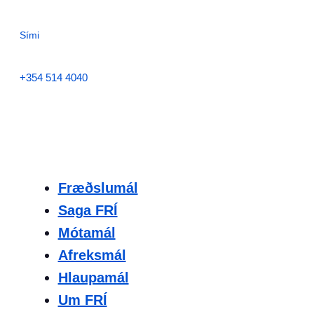
Sími
+354 514 4040
Fræðslumál
Saga FRÍ
Mótamál
Afreksmál
Hlaupamál
Um FRÍ