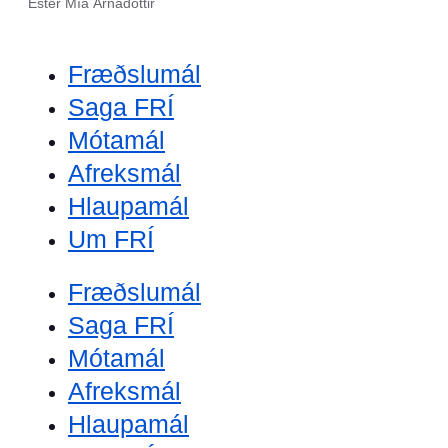
Ester Mía Árnadóttir
Fræðslumál
Saga FRÍ
Mótamál
Afreksmál
Hlaupamál
Um FRÍ
Fræðslumál
Saga FRÍ
Mótamál
Afreksmál
Hlaupamál