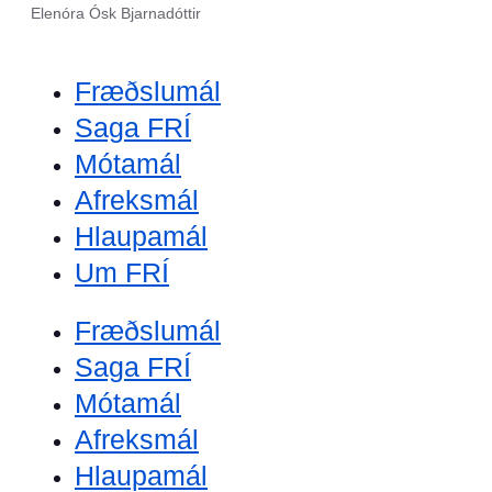
Elenóra Ósk Bjarnadóttir
Fræðslumál
Saga FRÍ
Mótamál
Afreksmál
Hlaupamál
Um FRÍ
Fræðslumál
Saga FRÍ
Mótamál
Afreksmál
Hlaupamál