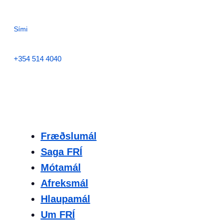
Sími
+354 514 4040
Fræðslumál
Saga FRÍ
Mótamál
Afreksmál
Hlaupamál
Um FRÍ