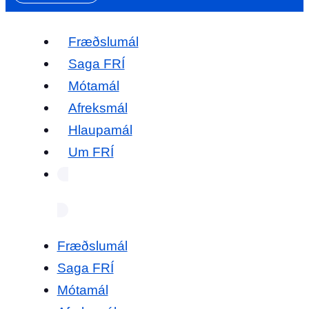
Fræðslumál
Saga FRÍ
Mótamál
Afreksmál
Hlaupamál
Um FRÍ
Fræðslumál
Saga FRÍ
Mótamál