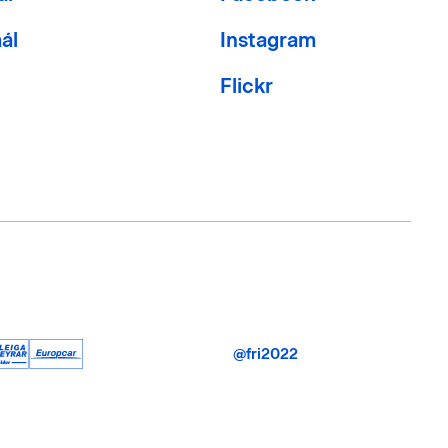
ál
Instagram
Flickr
@fri2022