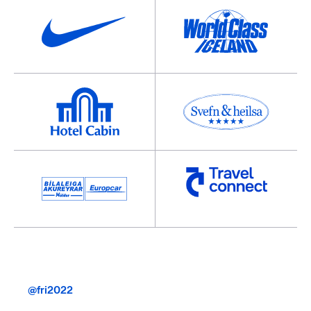
@fri2022