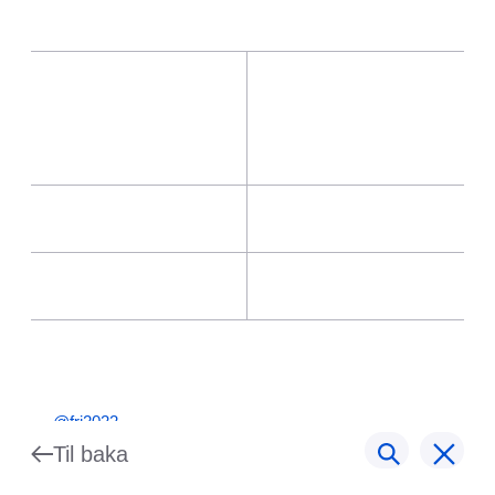
@fri2022
Til baka