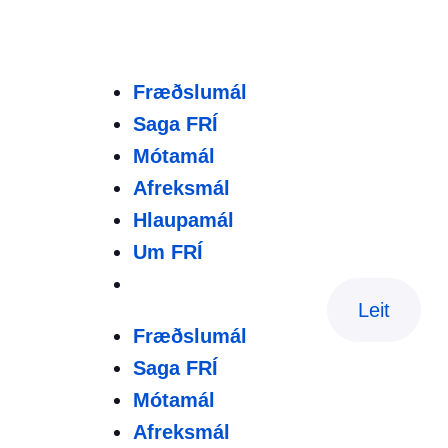
Fræðslumál
Saga FRÍ
Mótamál
Afreksmál
Hlaupamál
Um FRÍ
Leit
Fræðslumál
Saga FRÍ
Mótamál
Afreksmál