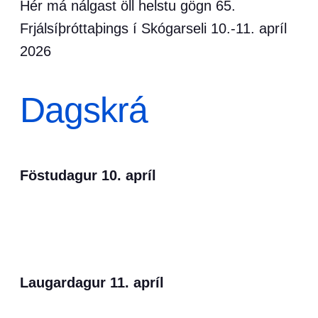
Hér má nálgast öll helstu gögn 65.
Frjálsíþróttaþings í Skógarseli 10.-11. apríl
2026
Dagskrá
Föstudagur 10. apríl
Laugardagur 11. apríl