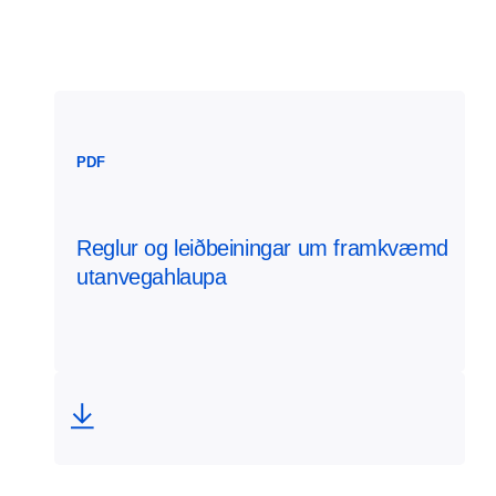
PDF
Reglur og leiðbeiningar um framkvæmd
utanvegahlaupa