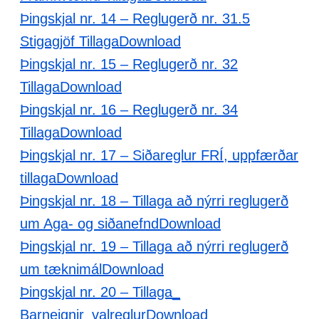
Þingskjal nr. 14 – Reglugerð nr. 31.5
Stigagjöf Tillaga
Download
Þingskjal nr. 15 – Reglugerð nr. 32
Tillaga
Download
Þingskjal nr. 16 – Reglugerð nr. 34
Tillaga
Download
Þingskjal nr. 17 – Siðareglur FRÍ, uppfærðar
tillaga
Download
Þingskjal nr. 18 – Tillaga að nýrri reglugerð
um Aga- og siðanefnd
Download
Þingskjal nr. 19 – Tillaga að nýrri reglugerð
um tæknimál
Download
Þingskjal nr. 20 – Tillaga_
Barneignir_valreglur
Download