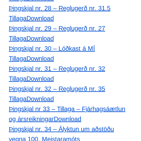
Þingskjal nr. 28 – Reglugerð nr. 31.5
Tillaga
Download
Þingskjal nr. 29 – Reglugerð nr. 27
Tillaga
Download
Þingskjal nr. 30 – Lóðkast á MÍ
Tillaga
Download
Þingskjal nr. 31 – Reglugerð nr. 32
Tillaga
Download
Þingskjal nr. 32 – Reglugerð nr. 35
Tillaga
Download
Þingskjal nr 33 – Tillaga – Fjárhagsáætlun
og ársreikningar
Download
Þingskjal nr. 34 – Ályktun um aðstöðu
vegna 100. Meistaramóts