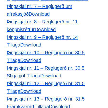
Þingskjal nr. 7 – Reglugerð um
afrekssjóð
Download
Þingskjal nr. 8 – Reglugerð nr. 11
keppnisréttur
Download
Þingskjal nr. 9 – Reglugerð nr. 14
Tillaga
Download
Þingskjal nr. 10 – Reglugerð nr. 30.5
Tillaga
Download
Þingskjal nr. 11 – Reglugerð nr. 30.5
Stigagjöf Tillaga
Download
Þingskjal nr. 12 – Reglugerð nr. 31.5
Tillaga
Download
Þingskjal nr. 13 – Reglugerð nr. 31.5
Framkvæmd Tillaga
Download