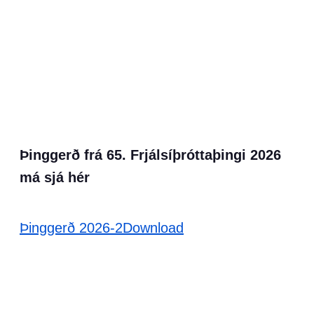
Þinggerð frá 65. Frjálsíþróttaþingi 2026
má sjá hér
Þinggerð 2026-2
Download