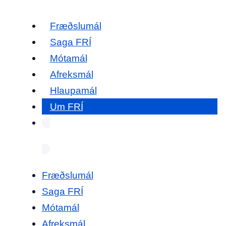
Fræðslumál
Saga FRÍ
Mótamál
Afreksmál
Hlaupamál
Um FRÍ
Fræðslumál
Saga FRÍ
Mótamál
Afreksmál