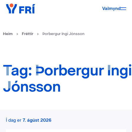
Valmynd
Heim
Fréttir
Þorbergur Ingi Jónsson
Tag: Þorbergur Ingi
Jónsson
Í dag er
7. ágúst 2026