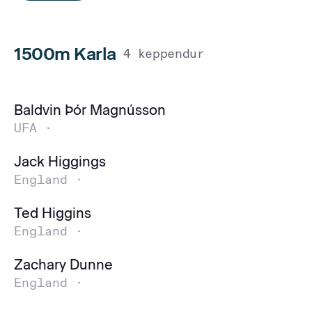
1500m Karla
4 keppendur
Baldvin Þór Magnússon
UFA ·
Jack Higgings
England ·
Ted Higgins
England ·
Zachary Dunne
England ·