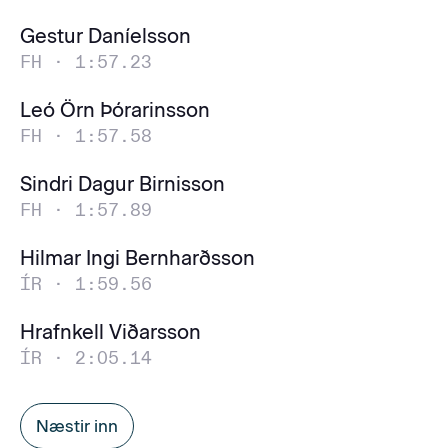
Gestur Daníelsson
FH ·
1:57.23
Leó Örn Þórarinsson
FH ·
1:57.58
Sindri Dagur Birnisson
FH ·
1:57.89
Hilmar Ingi Bernharðsson
ÍR ·
1:59.56
Hrafnkell Viðarsson
ÍR ·
2:05.14
Næstir inn