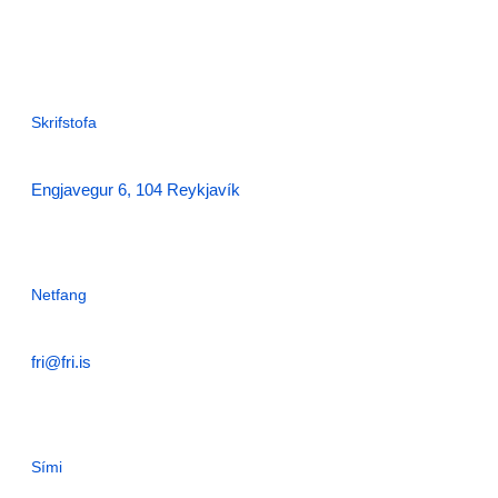
Skrifstofa
Engjavegur 6, 104 Reykjavík
Netfang
fri@fri.is
Sími