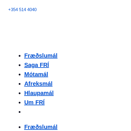
+354 514 4040
Fræðslumál
Saga FRÍ
Mótamál
Afreksmál
Hlaupamál
Um FRÍ
Fræðslumál