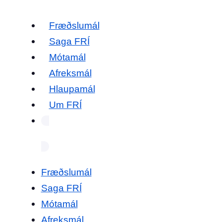
Fræðslumál
Saga FRÍ
Mótamál
Afreksmál
Hlaupamál
Um FRÍ
Fræðslumál
Saga FRÍ
Mótamál
Afreksmál