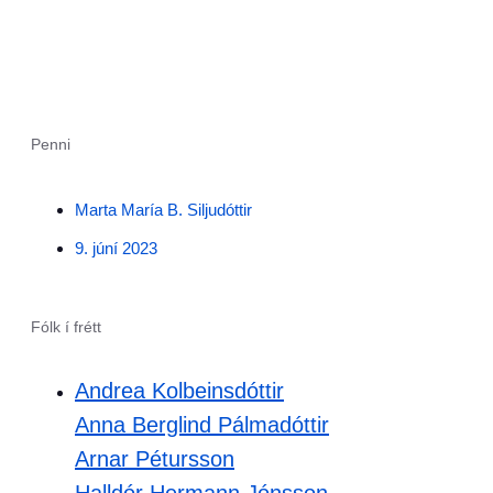
Penni
Marta María B. Siljudóttir
9. júní 2023
Fólk í frétt
Andrea Kolbeinsdóttir
Anna Berglind Pálmadóttir
Arnar Pétursson