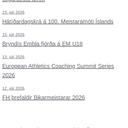
23. júlí 2026
Hátíðardagskrá á 100. Meistaramóti Íslands
15. júlí 2026
Bryndís Embla fjórða á EM U18
13. júlí 2026
European Athletics Coaching Summit Series
2026
12. júlí 2026
FH þrefaldir Bikarmeistarar 2026