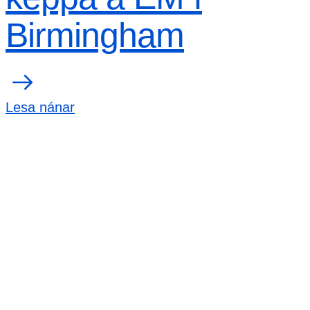
Birmingham
Lesa nánar