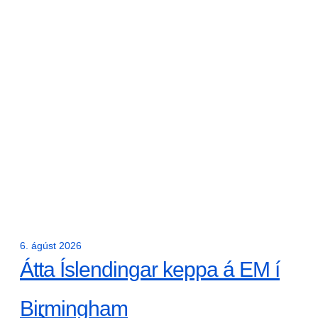
6. ágúst 2026
Átta Íslendingar keppa á EM í
Birmingham