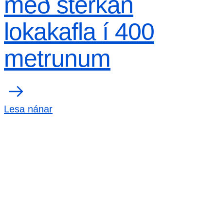
með sterkan
lokakafla í 400
metrunum
Lesa nánar