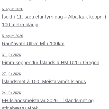
6. ágúst 2026
Ísold í 11. sæti eftir fyrri dag – Alba lauk keppni í
100 metra hlaupi
5. ágúst 2026
Rauðavatn Ultra: MÍ í 100km
31. júlí 2026
Fimm keppendur Íslands á HM U20 í Oregon
27. júlí 2026
Íslandsmet á 100. Meistaramót Íslands
24. júlí 2026
FH Íslandsmeistarar 2026 – Íslandsmet og
stigahæstu afrek