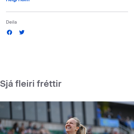
Deila
Sjá fleiri fréttir