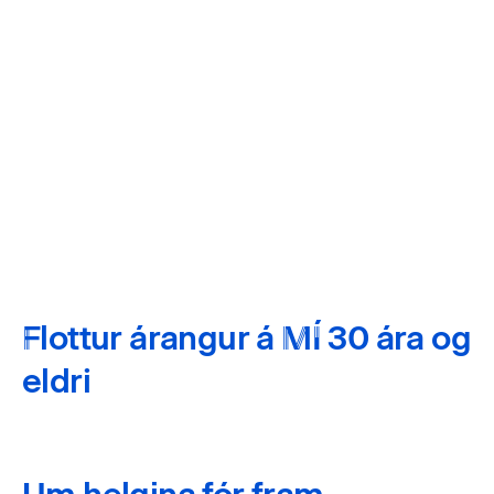
Flottur árangur á MÍ 30 ára og
eldri