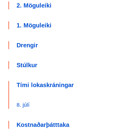
2. Möguleiki
1. Möguleiki
Drengir
Stúlkur
Tími lokaskráningar
8. júlí
Kostnaðarþátttaka